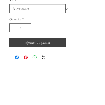
Taille
*
Quantité
*
Ajouter au panier