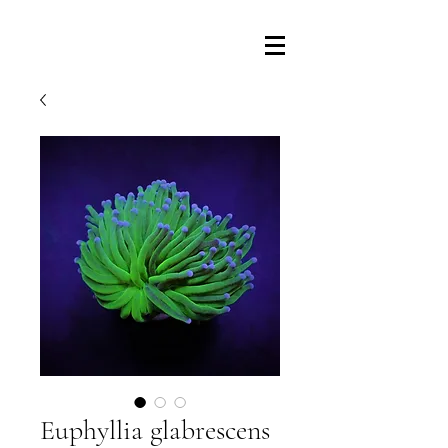
Euphyllia glabrescens